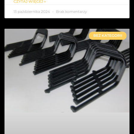
CZYTAJ WIĘCEJ »
13 października 2024
Brak komentarzy
BEZ KATEGORII