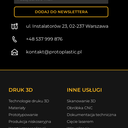
DODAJ DO NEWSLETTERA
ul. Instalatorów 23, 02-237 Warszawa
+48 537 999 876
kontakt@protoplastic.pl
DRUK 3D
INNE USŁUGI
Technologie druku 3D
Skanowanie 3D
Materiały
Obróbka CNC
Prototypowanie
Dokumentacja techniczna
Produkcja niskoseryjna
Cięcie laserem