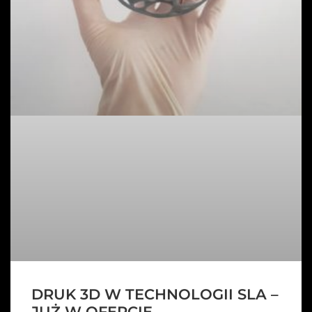
DRUK 3D W TECHNOLOGII SLA –
JUŻ W OFERCIE.