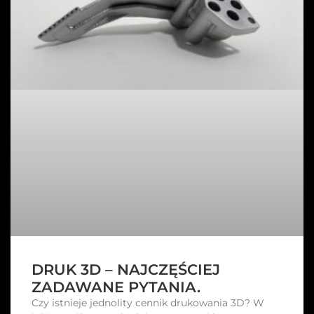
DRUK 3D – NAJCZĘŚCIEJ
ZADAWANE PYTANIA.
Czy istnieje jednolity cennik drukowania 3D? W