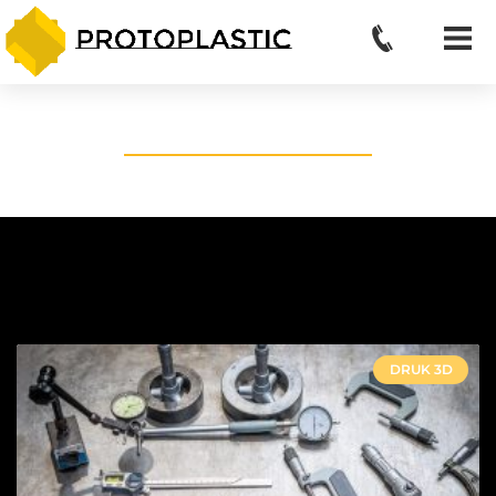
AKTUALNOŚCI
DRUK 3D