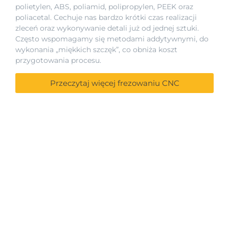
polietylen, ABS, poliamid, polipropylen, PEEK oraz
poliacetal. Cechuje nas bardzo krótki czas realizacji
zleceń oraz wykonywanie detali już od jednej sztuki.
Często wspomagamy się metodami addytywnymi, do
wykonania „miękkich szczęk”, co obniża koszt
przygotowania procesu.
Przeczytaj więcej frezowaniu CNC