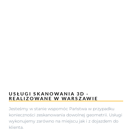
USŁUGI SKANOWANIA 3D -
REALIZOWANE W WARSZAWIE
Jesteśmy w stanie wspomóc Państwa w przypadku
konieczności zeskanowania dowolnej geometrii. Usługi
wykonujemy zarówno na miejscu jak i z dojazdem do
klienta.