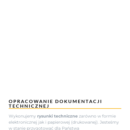
OPRACOWANIE DOKUMENTACJI
TECHNICZNEJ
Wykonujemy
rysunki techniczne
zarówno w formie
elektronicznej jak i papierowej (drukowanej). Jesteśmy
w stanie przygotować dla Państwa