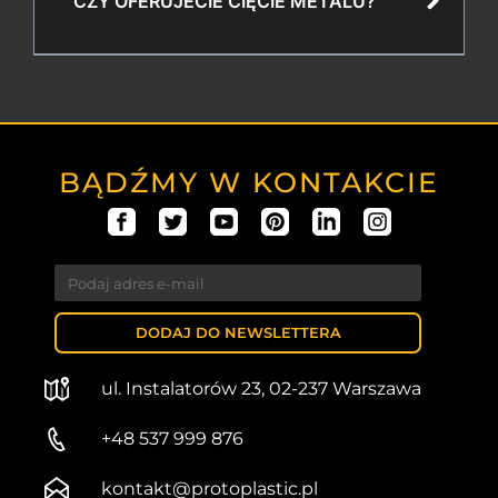
CZY OFERUJECIE CIĘCIE METALU?
BĄDŹMY W KONTAKCIE
DODAJ DO NEWSLETTERA
ul. Instalatorów 23, 02-237 Warszawa
+48 537 999 876
kontakt@protoplastic.pl