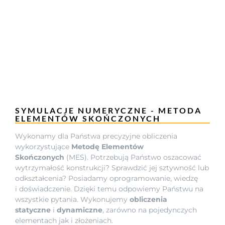
SYMULACJE NUMERYCZNE - METODA
ELEMENTÓW SKOŃCZONYCH
Wykonamy dla Państwa precyzyjne obliczenia
wykorzystujące
Metodę Elementów
Skończonych
(MES). Potrzebują Państwo oszacować
wytrzymałość konstrukcji? Sprawdzić jej sztywność lub
odkształcenia? Posiadamy oprogramowanie, wiedzę
i doświadczenie. Dzięki temu odpowiemy Państwu na
wszystkie pytania. Wykonujemy
obliczenia
statyczne
i
dynamiczne
, zarówno na pojedynczych
elementach jak i złożeniach.