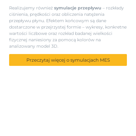
Realizujemy również
symulacje przepływu
– rozkłady
ciśnienia, prędkości oraz obliczenia natężenia
przepływu płynu. Efektem końcowym są dane
dostarczone w przejrzystej formie – wykresy, konkretne
wartości liczbowe oraz rozkład badanej wielkości
fizycznej naniesiony za pomocą kolorów na
analizowany model 3D.
Przeczytaj więcej o symulacjach MES