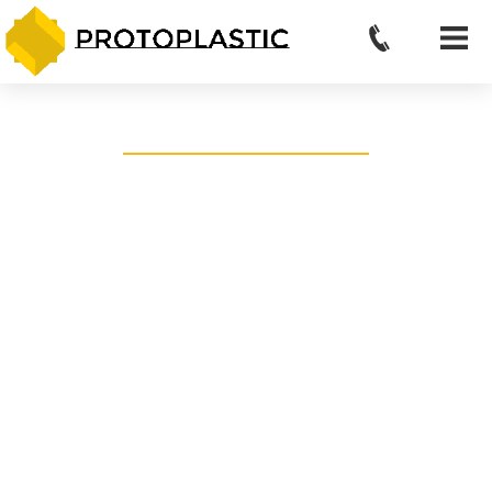
ZAPOZNAJ SIĘ Z NASZĄ OFERTĄ