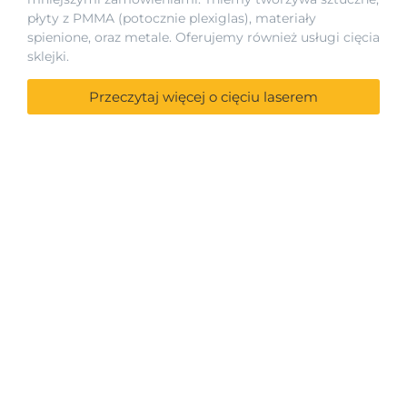
płyty z PMMA (potocznie plexiglas), materiały
spienione, oraz metale. Oferujemy również usługi cięcia
sklejki.
Przeczytaj więcej o cięciu laserem