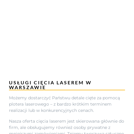
USŁUGI CIĘCIA LASEREM W
WARSZAWIE
Możemy dostarczyć Państwu detale cięte za pomocą
plotera laserowego – z bardzo krótkim terminem
realizacji lub w konkurencyjnych cenach.
Nasza oferta cięcia laserem jest skierowana głównie do
firm, ale obsługujemy również osoby prywatne z
mniejszymi zamówieniami. Tniemy tworzywa sztuczne,