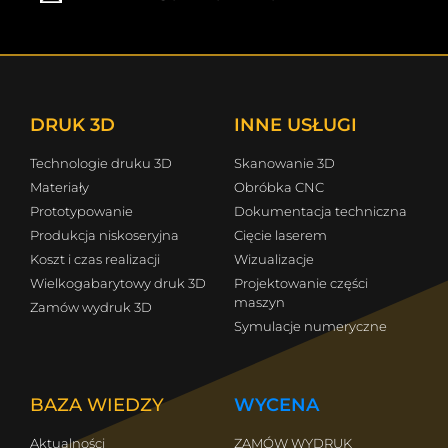
DRUK 3D
INNE USŁUGI
Technologie druku 3D
Skanowanie 3D
Materiały
Obróbka CNC
Prototypowanie
Dokumentacja techniczna
Produkcja niskoseryjna
Cięcie laserem
Koszt i czas realizacji
Wizualizacje
Wielkogabarytowy druk 3D
Projektowanie części
maszyn
Zamów wydruk 3D
Symulacje numeryczne
BAZA WIEDZY
WYCENA
Aktualności
ZAMÓW WYDRUK