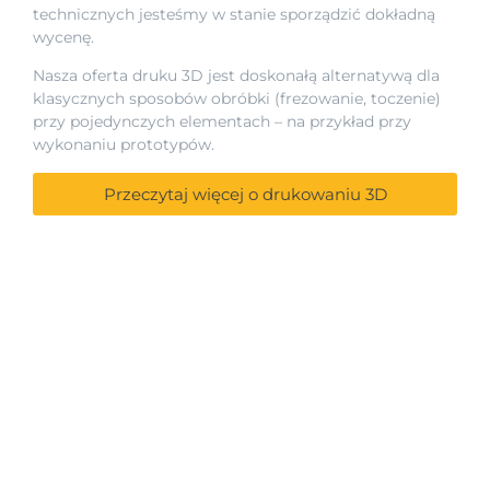
technicznych jesteśmy w stanie sporządzić dokładną
wycenę.
Nasza oferta druku 3D jest doskonałą alternatywą dla
klasycznych sposobów obróbki (frezowanie, toczenie)
przy pojedynczych elementach – na przykład przy
wykonaniu prototypów.
Przeczytaj więcej o drukowaniu 3D