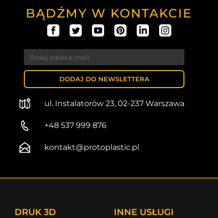
BĄDŹMY W KONTAKCIE
DODAJ DO NEWSLETTERA
ul. Instalatorów 23, 02-237 Warszawa
+48 537 999 876
kontakt@protoplastic.pl
DRUK 3D
INNE USŁUGI