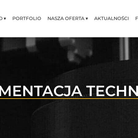
D ▾
PORTFOLIO
NASZA OFERTA ▾
AKTUALNOŚCI
MENTACJA TECHN