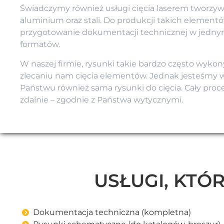
Świadczymy również usługi cięcia laserem tworzyw
aluminium oraz stali. Do produkcji takich element
przygotowanie dokumentacji technicznej w jedn
formatów.
W naszej firmie, rysunki takie bardzo często wykon
zlecaniu nam cięcia elementów. Jednak jesteśmy w
Państwu również sama rysunki do cięcia. Cały pro
zdalnie – zgodnie z Państwa wytycznymi.
USŁUGI, KT
Dokumentacja techniczna (kompletna)