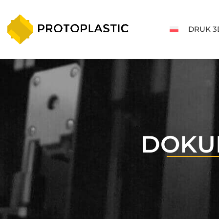
DRUK 3
DOKU