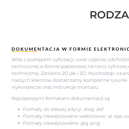
RODZA
DOKUMENTACJA W FORMIE ELEKTRONI
Wraz z postępem cyfryzacji, coraz częściej odchodz
technicznej w formie papierowej na rzecz cyfrowe
technicznej. Zarówno 2D jak i 3D. Wychodząc na p
naszych klientów dostarczamy kompletne rysunki 
wykonawcze oraz instrukcje montażu.
Najczęstszymi formatami dokumentacji są:
Formaty do dalszej edycji: .dwg .dxf
Formaty nieedytowalne wektorowe: .ai .eps .s
Formaty nieedytowalne: .jpg .png