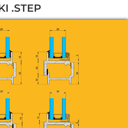
KI .STEP