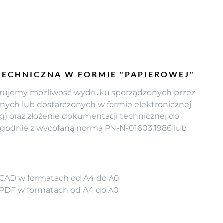
ECHNICZNA W FORMIE "PAPIEROWEJ"
ferujemy możliwość wydruku sporządzonych przez
nych lub dostarczonych w formie elektronicznej
g) oraz złożenie dokumentacji technicznej do
 zgodnie z wycofaną normą PN-N-01603:1986 lub
 CAD w formatach od A4 do A0
 PDF w formatach od A4 do A0