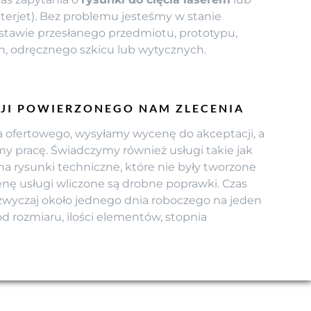
erjet). Bez problemu jesteśmy w stanie
stawie przesłanego przedmiotu, prototypu,
, odręcznego szkicu lub wytycznych.
CJI POWIERZONEGO NAM ZLECENIA
a ofertowego, wysyłamy wycenę do akceptacji, a
y pracę. Świadczymy również usługi takie jak
a rysunki techniczne, które nie były tworzone
enę usługi wliczone są drobne poprawki. Czas
zwyczaj około jednego dnia roboczego na jeden
od rozmiaru, ilości elementów, stopnia