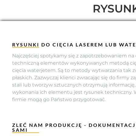
RYSUNKI
RYSUNKI DO CIĘCIA LASEREM LUB WAT
Najczęściej spotykamy się z zapotrzebowaniem n
techniczną elementów wykonywanych metodą cięc
cięcia waterjetem. Są to metody wytwarzania tak
płaskich. Zazwyczaj klienci zwracając się do firmy z
stali lub tworzyw sztucznych otrzymują informację
wykonania ich elementu jest rysunek techniczny. 
firmie mogą go Państwo przygotować.
ZLEĆ NAM PRODUKCJĘ - DOKUMENTAC
SAMI