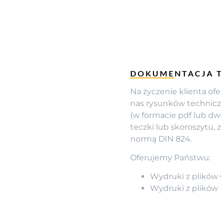
DOKUMENTACJA T
Na życzenie klienta o
nas rysunków technicz
(w formacie pdf lub dw
teczki lub skoroszytu,
normą DIN 824.
Oferujemy Państwu:
Wydruki z plików
Wydruki z plików