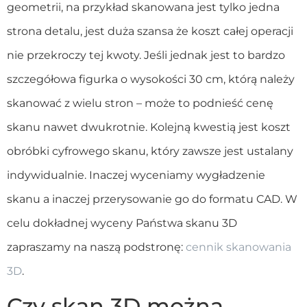
geometrii, na przykład skanowana jest tylko jedna
strona detalu, jest duża szansa że koszt całej operacji
nie przekroczy tej kwoty. Jeśli jednak jest to bardzo
szczegółowa figurka o wysokości 30 cm, którą należy
skanować z wielu stron – może to podnieść cenę
skanu nawet dwukrotnie. Kolejną kwestią jest koszt
obróbki cyfrowego skanu, który zawsze jest ustalany
indywidualnie. Inaczej wyceniamy wygładzenie
skanu a inaczej przerysowanie go do formatu CAD. W
celu dokładnej wyceny Państwa skanu 3D
zapraszamy na naszą podstronę:
cennik skanowania
3D
.
Czy skan 3D można