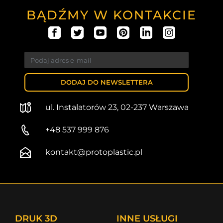
BĄDŹMY W KONTAKCIE
DODAJ DO NEWSLETTERA
ul. Instalatorów 23, 02-237 Warszawa
+48 537 999 876
kontakt@protoplastic.pl
DRUK 3D
INNE USŁUGI