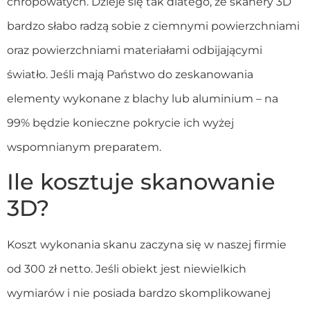
chropowatych. Dzieje się tak dlatego, że skanery 3D
bardzo słabo radzą sobie z ciemnymi powierzchniami
oraz powierzchniami materiałami odbijającymi
światło. Jeśli mają Państwo do zeskanowania
elementy wykonane z blachy lub aluminium – na
99% będzie konieczne pokrycie ich wyżej
wspomnianym preparatem.
Ile kosztuje skanowanie
3D?
Koszt wykonania skanu zaczyna się w naszej firmie
od 300 zł netto. Jeśli obiekt jest niewielkich
wymiarów i nie posiada bardzo skomplikowanej