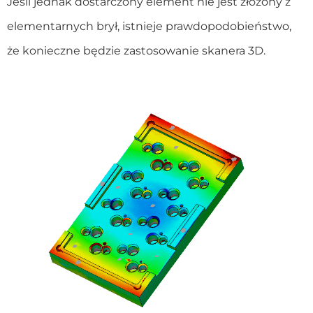
Jeśli jednak dostarczony element nie jest złożony z
elementarnych brył, istnieje prawdopodobieństwo,
że konieczne będzie zastosowanie skanera 3D.