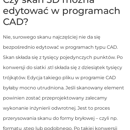
edytować w programach
CAD?
Nie, surowego skanu najczęściej nie da się
bezpośrednio edytować w programach typu CAD.
Skan składa się z tysięcy pojedynczych punktów. Po
konwersji do siatki .stl składa się z dziesiątek tysięcy
trójkątów. Edycja takiego pliku w programie CAD
byłaby mocno utrudniona. Jeśli skanowany element
powinien zostać przeprojektowany zalecamy
wykonanie inżynierii odwrotnej. Jest to proces
przerysowania skanu do formy bryłowej – czyli np.
formatu .step lub podobnego. Po takiej konwersji