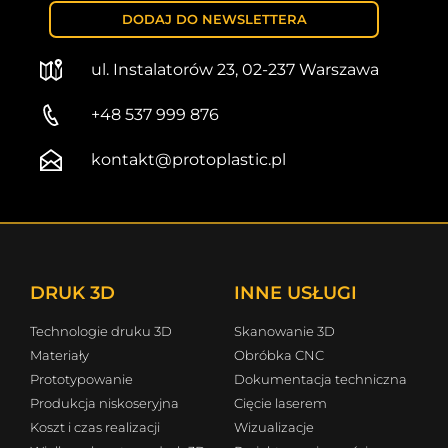
DODAJ DO NEWSLETTERA
ul. Instalatorów 23, 02-237 Warszawa
+48 537 999 876
kontakt@protoplastic.pl
DRUK 3D
INNE USŁUGI
Technologie druku 3D
Skanowanie 3D
Materiały
Obróbka CNC
Prototypowanie
Dokumentacja techniczna
Produkcja niskoseryjna
Cięcie laserem
Koszt i czas realizacji
Wizualizacje