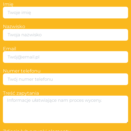
Imię
Nazwisko
Email
Numer telefonu
Treść zapytania