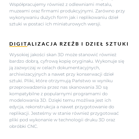
Współpracujemy również z odlewniami metalu,
muzeami oraz firmami produkcyjnymi. Zarówno przy
wykonywaniu dużych form jak i replikowaniu dzieł
sztuki w postaci ich miniaturowych wersji.
DIGITALIZACJA RZEŹB I DZIEŁ SZTUKI
Wysokiej jakości skan 3D może stanowić również
bardzo dobrą, cyfrową kopię oryginału. Wykonuje się
ją zazwyczaj w celach dokumentacyjnych,
archiwizacyjnych a nawet przy konserwacji dzieł
sztuki. Pliki, które otrzymują Państwo w wyniku
przeprowadzenia przez nas skanowania 3D są
kompatybilne z popularnymi programami do
modelowania 3D. Dzięki temu możliwa jest ich
edycja, rekonstrukcja a nawet przygotowanie do
replikacji. Jesteśmy w stanie również przygotować
pliki pod wykonanie w technologii druku 3D oraz
obróbki CNC.