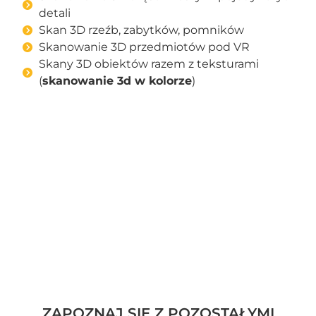
detali
Skan 3D rzeźb, zabytków, pomników
Skanowanie 3D przedmiotów pod VR
Skany 3D obiektów razem z teksturami
(
skanowanie 3d w kolorze
)
ZAPOZNAJ SIĘ Z POZOSTAŁYMI