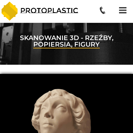
SKANOWANIE 3D - RZEŹBY,
POPIERSIA, FIGURY