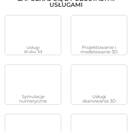
USŁUGAMI
Projektowanie i
Usługi
druku 3d
modelowanie 3D
Symulacje
Usługi
numeryczne
skanowania 3D